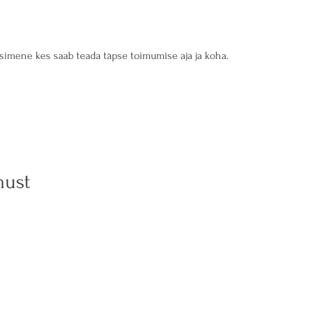
esimene kes saab teada täpse toimumise aja ja koha.
must