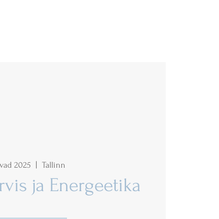
vad 2025
  |  
Tallinn
vis ja Energeetika