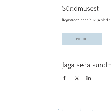
Sündmusest
Registreeri enda huvi ja oled 
PILETID
Jaga seda sünd