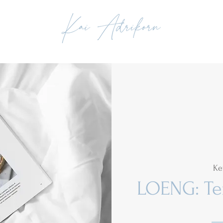
Ke
LOENG: Ter