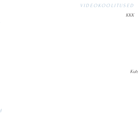
VIDEOKOOLITUSED
KKK
Kut
d