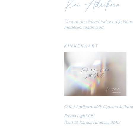
Ühendades iidsed tarkused ja lääne
meditsiini teadmised.
KINKEKAART
© Kai Adrikorn, kõik õigused kaitstu
Prema Light OÜ
Posti 13, Kärdla, Hiiumaa, 92413