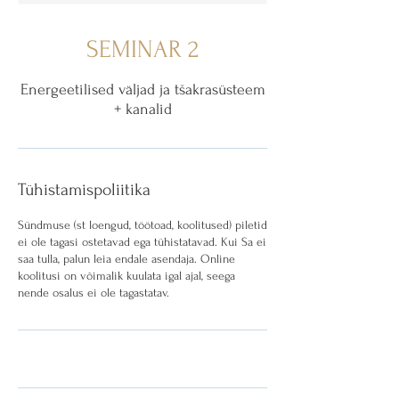
SEMINAR 2
Energeetilised väljad ja tšakrasüsteem
+ kanalid
Tühistamispoliitika
Sündmuse (st loengud, töötoad, koolitused) piletid
ei ole tagasi ostetavad ega tühistatavad. Kui Sa ei
saa tulla, palun leia endale asendaja. Online
koolitusi on võimalik kuulata igal ajal, seega
nende osalus ei ole tagastatav.