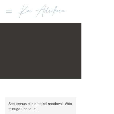
See teenus ei ole hetkel saadaval. Võta
minuga ühendust.